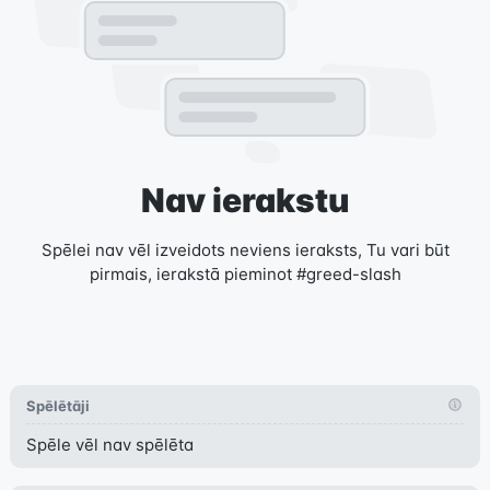
Nav ierakstu
Spēlei nav vēl izveidots neviens ieraksts, Tu vari būt
pirmais, ierakstā pieminot #greed-slash
Spēlētāji
Spēle vēl nav spēlēta