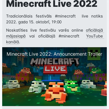
Minecraft Live 2022
Tradicionālais festivāls 
#minecraft
  live notiks 
2022. gada 15. oktobrī, 19:00
Noskatīties live festivālu varēs online 
oficiālajā 
mājaslapā
 vai oficiālajā 
#minecraft
YouTube 
kanālā
Minecraft Live 2022: Announcement Trailer