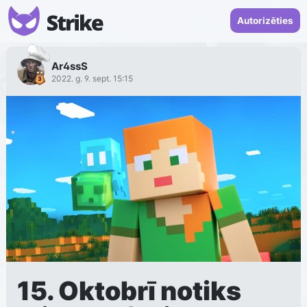
Autorizēties
Ar4ssS
2022. g. 9. sept. 15:15
15. Oktobrī notiks