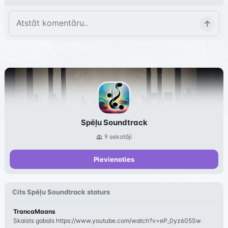
Spēļu Soundtrack
9
sekotāji
Pievienoties
Cits
Spēļu Soundtrack
staturs
TrancaMaans
Skaists gabals https://www.youtube.com/watch?v=eP_0yz605Sw