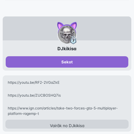
DJkikisa
Sekot
https://youtu.be/RF2-2VGaZkE
https://youtu.be/ZUCBOSHQ7is
https://www.ign.com/articles/take-two-forces-gta-5-multiplayer-
platform-ragemp-t
Vairāk no
DJkikisa