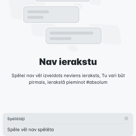
Nav ierakstu
Spēlei nav vēl izveidots neviens ieraksts, Tu vari būt
pirmais, ierakstā pieminot #absolum
Spēlētāji
Spēle vēl nav spēlēta