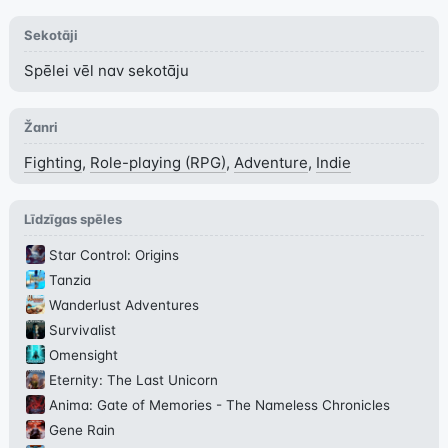
Sekotāji
Spēlei vēl nav sekotāju
Žanri
Fighting
,
Role-playing (RPG)
,
Adventure
,
Indie
Līdzīgas spēles
Star Control: Origins
Tanzia
Wanderlust Adventures
Survivalist
Omensight
Eternity: The Last Unicorn
Anima: Gate of Memories - The Nameless Chronicles
Gene Rain