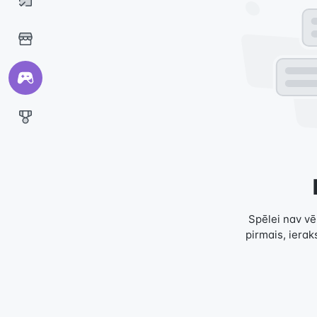
Spēlei nav vēl
pirmais, ierak