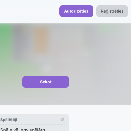
Autorizēties
Reģistrēties
Sekot
Spēlētāji
Spēle vēl nav spēlēta