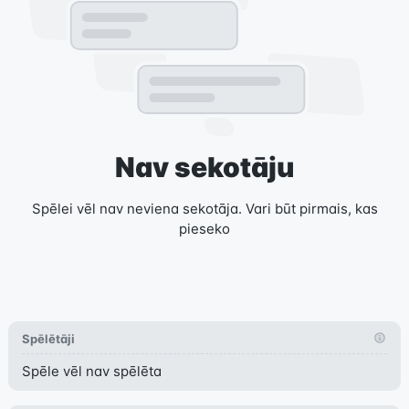
Nav sekotāju
Spēlei vēl nav neviena sekotāja. Vari būt pirmais, kas
pieseko
Spēlētāji
Spēle vēl nav spēlēta