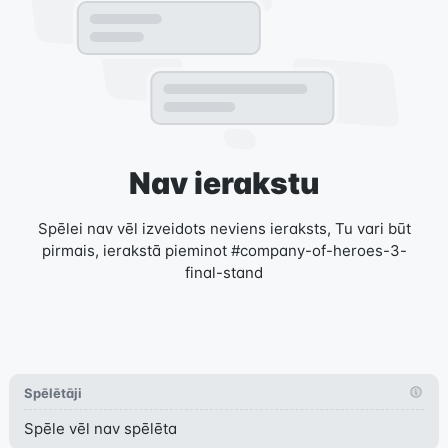
Nav ierakstu
Spēlei nav vēl izveidots neviens ieraksts, Tu vari būt
pirmais, ierakstā pieminot #company-of-heroes-3-
final-stand
Spēlētāji
Spēle vēl nav spēlēta