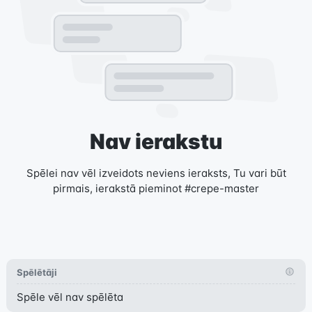
Nav ierakstu
Spēlei nav vēl izveidots neviens ieraksts, Tu vari būt
pirmais, ierakstā pieminot #crepe-master
Spēlētāji
Spēle vēl nav spēlēta