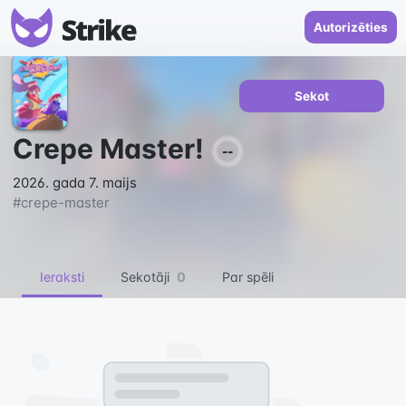
Autorizēties
Sekot
Crepe Master!
--
2026. gada 7. maijs
#
crepe-master
Ieraksti
Sekotāji
0
Par spēli