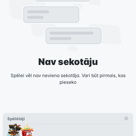
Nav sekotāju
Spēlei vēl nav neviena sekotāja. Vari būt pirmais, kas
pieseko
Spēlētāji