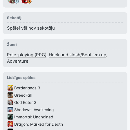
Sekotāji
Spēlei vēl nav sekotāju
Žanri
Role-playing (RPG)
,
Hack and slash/Beat 'em up
,
Adventure
Līdzīgas spēles
Borderlands 3
GreedFall
God Eater 3
Shadows: Awakening
Immortal: Unchained
Dragon: Marked for Death