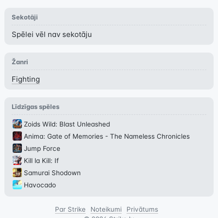
Sekotāji
Spēlei vēl nav sekotāju
Žanri
Fighting
Līdzīgas spēles
Zoids Wild: Blast Unleashed
Anima: Gate of Memories - The Nameless Chronicles
Jump Force
Kill la Kill: If
Samurai Shodown
Havocado
Par Strike
Noteikumi
Privātums