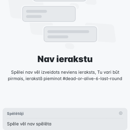
Nav ierakstu
Spēlei nav vēl izveidots neviens ieraksts, Tu vari būt
pirmais, ierakstā pieminot #dead-or-alive-6-last-round
Spēlētāji
Spēle vēl nav spēlēta