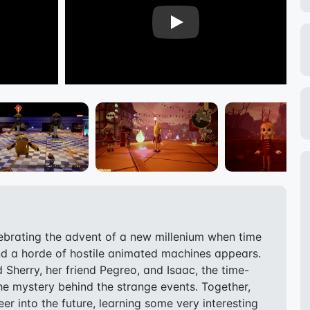
Play
ebrating the advent of a new millenium when time
nd a horde of hostile animated machines appears.
d Sherry, her friend Pegreo, and Isaac, the time-
the mystery behind the strange events. Together,
peer into the future, learning some very interesting