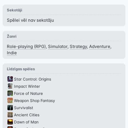
Sekotāji
Spēlei vēl nav sekotāju
Žanri
Role-playing (RPG)
,
Simulator
,
Strategy
,
Adventure
,
Indie
Līdzīgas spēles
Star Control: Origins
Impact Winter
Force of Nature
Weapon Shop Fantasy
Survivalist
Ancient Cities
Dawn of Man