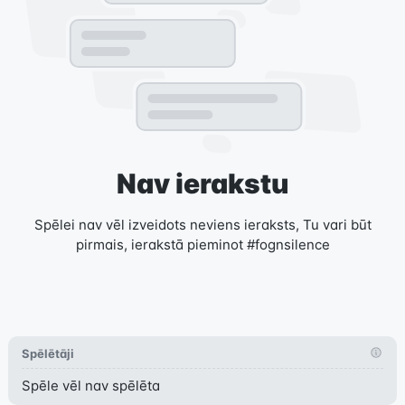
Nav ierakstu
Spēlei nav vēl izveidots neviens ieraksts, Tu vari būt
pirmais, ierakstā pieminot #fognsilence
Spēlētāji
Spēle vēl nav spēlēta