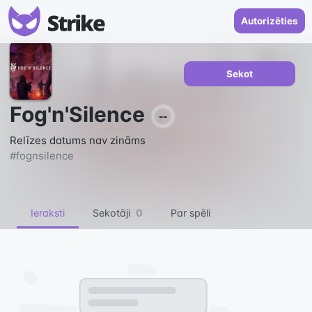
Autorizēties
Sekot
Fog'n'Silence
--
Relīzes datums nav zināms
#
fognsilence
Ieraksti
Sekotāji
0
Par spēli