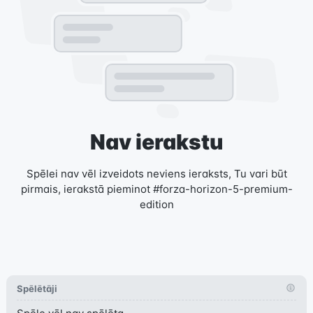
Nav ierakstu
Spēlei nav vēl izveidots neviens ieraksts, Tu vari būt
pirmais, ierakstā pieminot #forza-horizon-5-premium-
edition
Spēlētāji