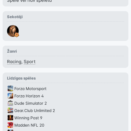
Spēle vēl nav spēlēta
Sekotāji
Žanri
Racing
,
Sport
Līdzīgas spēles
Forza Motorsport
Forza Horizon 4
Dude Simulator 2
Gear.Club Unlimited 2
Winning Post 9
Madden NFL 20