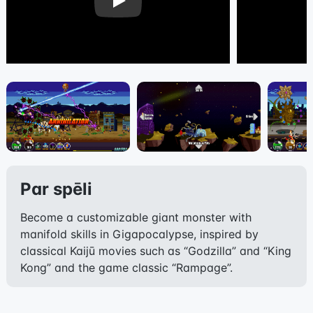
Play
Par spēli
Become a customizable giant monster with
manifold skills in Gigapocalypse, inspired by
classical Kaijū movies such as “Godzilla” and “King
Kong” and the game classic “Rampage”.