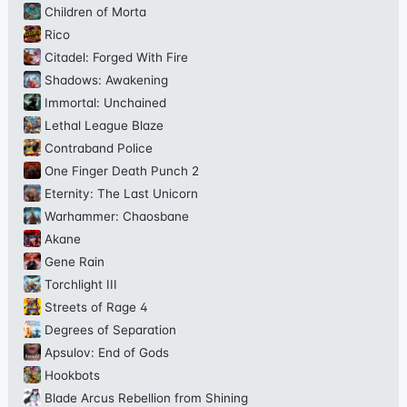
Children of Morta
Rico
Citadel: Forged With Fire
Shadows: Awakening
Immortal: Unchained
Lethal League Blaze
Contraband Police
One Finger Death Punch 2
Eternity: The Last Unicorn
Warhammer: Chaosbane
Akane
Gene Rain
Torchlight III
Streets of Rage 4
Degrees of Separation
Apsulov: End of Gods
Hookbots
Blade Arcus Rebellion from Shining