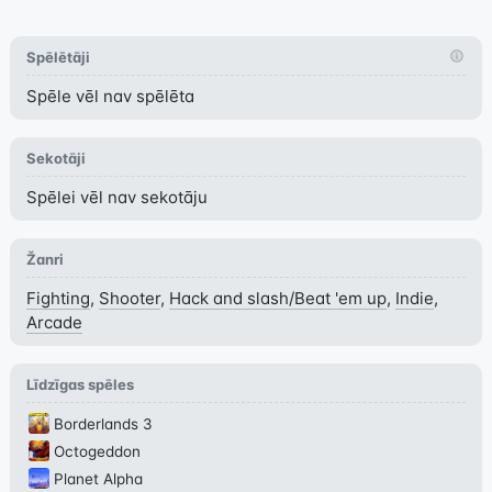
Spēlētāji
Spēle vēl nav spēlēta
Sekotāji
Spēlei vēl nav sekotāju
Žanri
Fighting
,
Shooter
,
Hack and slash/Beat 'em up
,
Indie
,
Arcade
Līdzīgas spēles
Borderlands 3
Octogeddon
Planet Alpha