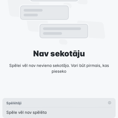
Nav sekotāju
Spēlei vēl nav neviena sekotāja. Vari būt pirmais, kas
pieseko
Spēlētāji
Spēle vēl nav spēlēta