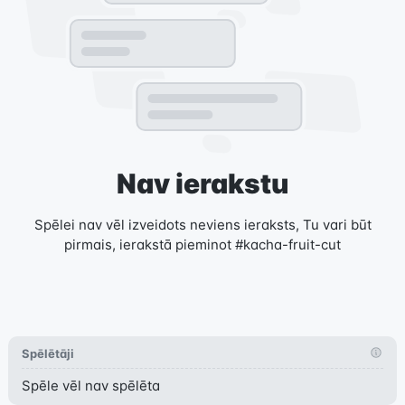
Nav ierakstu
Spēlei nav vēl izveidots neviens ieraksts, Tu vari būt
pirmais, ierakstā pieminot #kacha-fruit-cut
Spēlētāji
Spēle vēl nav spēlēta