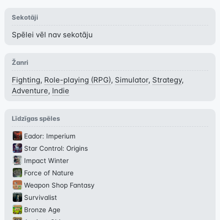
Sekotāji
Spēlei vēl nav sekotāju
Žanri
Fighting
,
Role-playing (RPG)
,
Simulator
,
Strategy
,
Adventure
,
Indie
Līdzīgas spēles
Eador: Imperium
Star Control: Origins
Impact Winter
Force of Nature
Weapon Shop Fantasy
Survivalist
Bronze Age