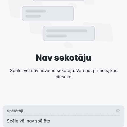
Nav sekotāju
Spēlei vēl nav neviena sekotāja. Vari būt pirmais, kas
pieseko
Spēlētāji
Spēle vēl nav spēlēta