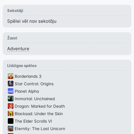
Sekotāji
Spēlei vēl nav sekotāju
Žanri
Adventure
Līdzīgas spēles
Borderlands 3
Star Control: Origins
Planet Alpha
Immortal: Unchained
Dragon: Marked for Death
Blacksad: Under the Skin
The Elder Scrolls VI
Eternity: The Last Unicorn