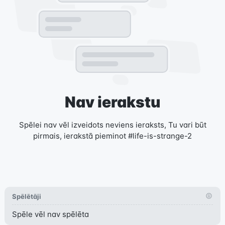
Nav ierakstu
Spēlei nav vēl izveidots neviens ieraksts, Tu vari būt
pirmais, ierakstā pieminot #life-is-strange-2
Spēlētāji
Spēle vēl nav spēlēta