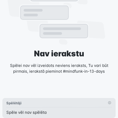
Nav ierakstu
Spēlei nav vēl izveidots neviens ieraksts, Tu vari būt
pirmais, ierakstā pieminot #mindfunk-in-13-days
Spēlētāji
Spēle vēl nav spēlēta