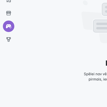
Spēlei nav vēl
pirmais, i