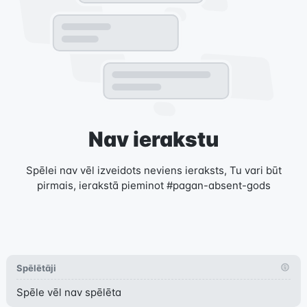
Nav ierakstu
Spēlei nav vēl izveidots neviens ieraksts, Tu vari būt
pirmais, ierakstā pieminot #pagan-absent-gods
Spēlētāji
Spēle vēl nav spēlēta