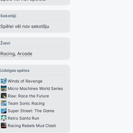
Sekotāji
Spēlei vēl nav sekotāju
Žanri
Racing
,
Arcade
Līdzīgas spēles
Winds of Revenge
Micro Machines World Series
Rise: Race the Future
Team Sonic Racing
Super Street: The Game
Retro Santa Run
Racing Rebels Mud Clash