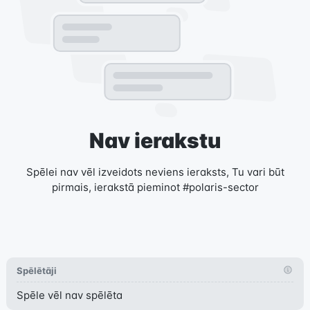
Nav ierakstu
Spēlei nav vēl izveidots neviens ieraksts, Tu vari būt
pirmais, ierakstā pieminot #polaris-sector
Spēlētāji
Spēle vēl nav spēlēta