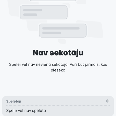
Nav sekotāju
Spēlei vēl nav neviena sekotāja. Vari būt pirmais, kas
pieseko
Spēlētāji
Spēle vēl nav spēlēta