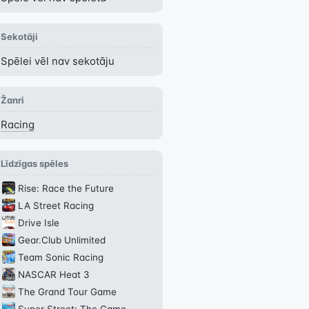
Sekotāji
Spēlei vēl nav sekotāju
Žanri
Racing
Līdzīgas spēles
Rise: Race the Future
LA Street Racing
Drive Isle
Gear.Club Unlimited
Team Sonic Racing
NASCAR Heat 3
The Grand Tour Game