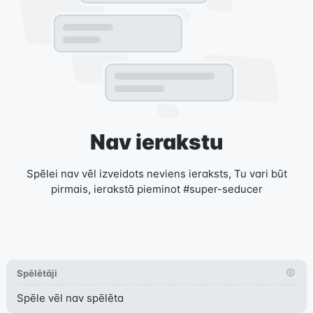
Nav ierakstu
Spēlei nav vēl izveidots neviens ieraksts, Tu vari būt
pirmais, ierakstā pieminot #super-seducer
Spēlētāji
Spēle vēl nav spēlēta