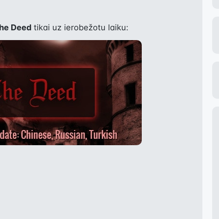
he Deed
 tikai uz ierobežotu laiku: