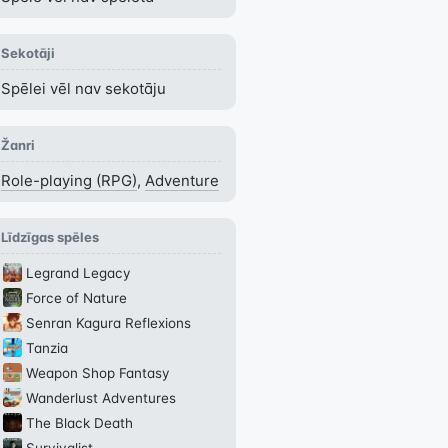
Sekotāji
Spēlei vēl nav sekotāju
Žanri
Role-playing (RPG)
,
Adventure
Līdzīgas spēles
Legrand Legacy
Force of Nature
Senran Kagura Reflexions
Tanzia
Weapon Shop Fantasy
Wanderlust Adventures
The Black Death