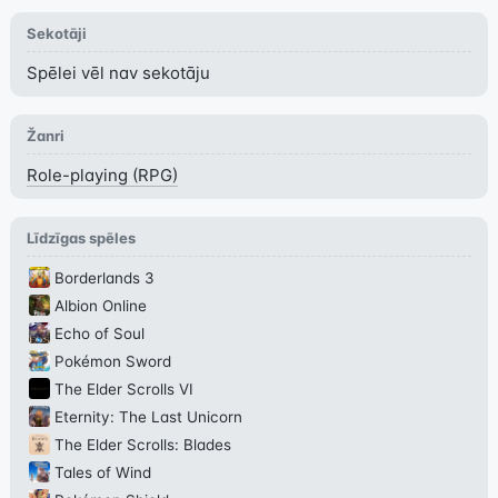
Sekotāji
Spēlei vēl nav sekotāju
Žanri
Role-playing (RPG)
Līdzīgas spēles
Borderlands 3
Albion Online
Echo of Soul
Pokémon Sword
The Elder Scrolls VI
Eternity: The Last Unicorn
The Elder Scrolls: Blades
Tales of Wind