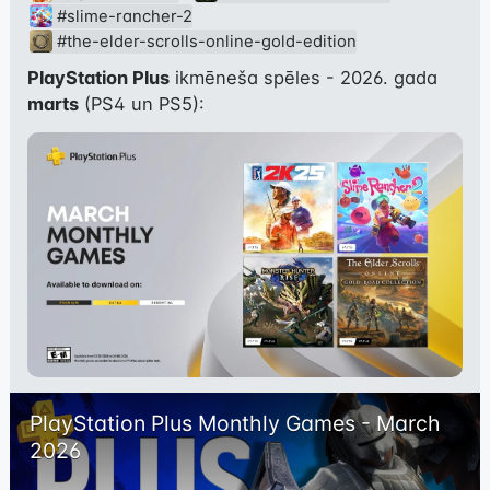
#slime-rancher-2
#the-elder-scrolls-online-gold-edition
PlayStation Plus
 ikmēneša spēles - 2026. gada 
marts
 (PS4 un PS5):
PlayStation Plus Monthly Games - March 
2026