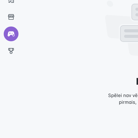
Spēlei nav vēl
pirmais,