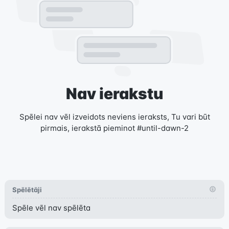
Nav ierakstu
Spēlei nav vēl izveidots neviens ieraksts, Tu vari būt
pirmais, ierakstā pieminot #until-dawn-2
Spēlētāji
Spēle vēl nav spēlēta