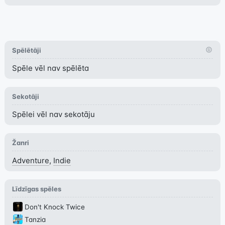
Spēlētāji
Spēle vēl nav spēlēta
Sekotāji
Spēlei vēl nav sekotāju
Žanri
Adventure
,
Indie
Līdzīgas spēles
Don't Knock Twice
Tanzia