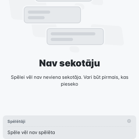
Nav sekotāju
Spēlei vēl nav neviena sekotāja. Vari būt pirmais, kas
pieseko
Spēlētāji
Spēle vēl nav spēlēta