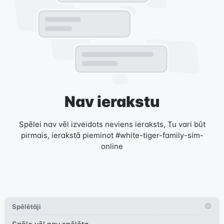
Nav ierakstu
Spēlei nav vēl izveidots neviens ieraksts, Tu vari būt
pirmais, ierakstā pieminot #white-tiger-family-sim-
online
Spēlētāji