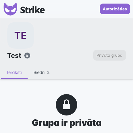
Autorizēties
TE
Test
Privāta grupa
Ieraksti
Biedri
2
Grupa ir privāta