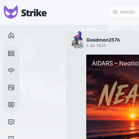
Goodman2576
4. jūl. 18:25
AIDARS – Neatlai