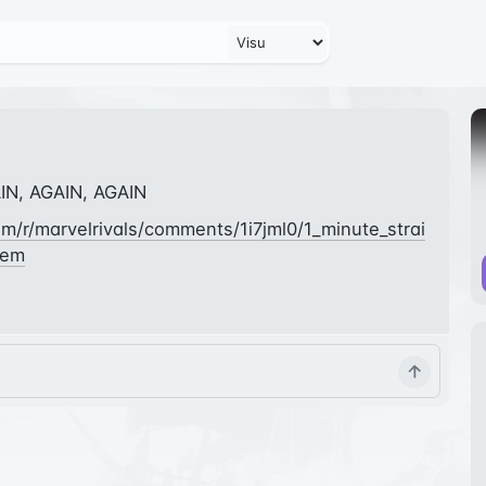
IN, AGAIN, AGAIN
om/r/marvelrivals/comments/1i7jml0/1_minute_strai
hem