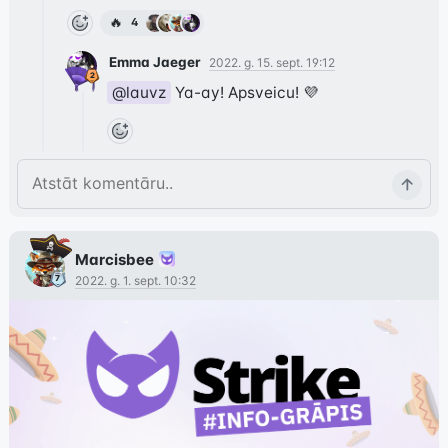
🔥
4
Emma Jaeger
2022. g. 15. sept. 19:12
@lauvz
 Ya-ay! Apsveicu! 💜
Marcisbee
2022. g. 1. sept. 10:32