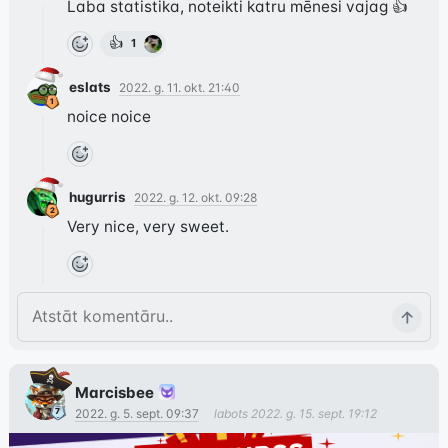
Laba statistika, noteikti katru mēnesi vajag 👍
👍
1
eslats
2022. g. 11. okt. 21:40
noice noice
hugurris
2022. g. 12. okt. 09:28
Very nice, very sweet.
Marcisbee
2022. g. 5. sept. 09:37
labots
2022. g. 15. sept. 19:12