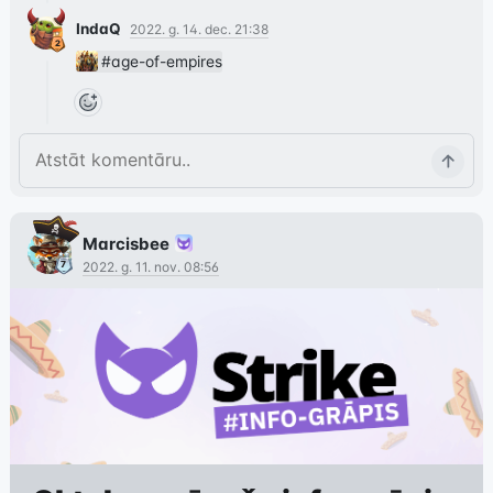
IndaQ
2022. g. 14. dec. 21:38
#age-of-empires
Marcisbee
2022. g. 11. nov. 08:56