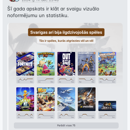
Šī gada apskats ir klāt ar svaigu vizuālo 
noformējumu un statistiku.