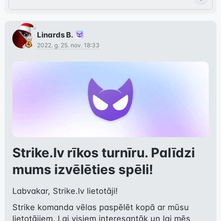
Linards B.
2022. g. 25. nov. 18:33
Strike.lv rīkos turnīru. Palīdzi
mums izvēlēties spēli!
Labvakar, Strike.lv lietotāji!
Strike komanda vēlas paspēlēt kopā ar mūsu 
lietotājiem. Lai visiem interesantāk un lai mēs 