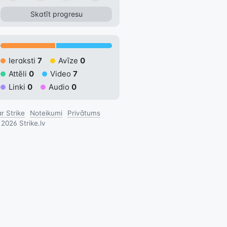
Skatīt progresu
Ieraksti
7
Avīze
0
Attēli
0
Video
7
Linki
0
Audio
0
r Strike
Noteikumi
Privātums
©
2026
Strike.lv