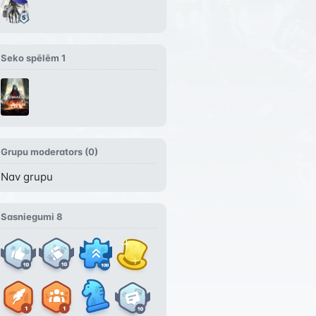
Seko spēlēm
1
Grupu moderators (
0
)
Nav grupu
Sasniegumi
8