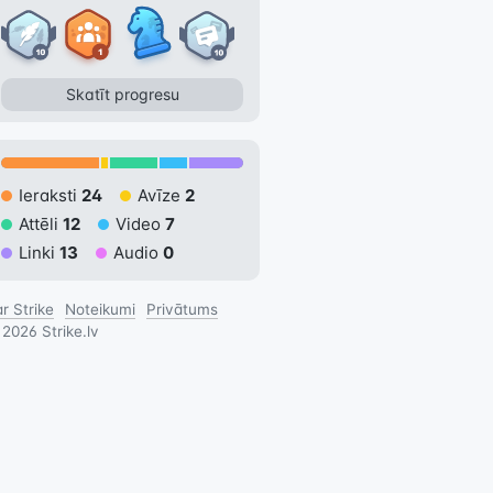
Skatīt progresu
Ieraksti
24
Avīze
2
Attēli
12
Video
7
Linki
13
Audio
0
r Strike
Noteikumi
Privātums
©
2026
Strike.lv