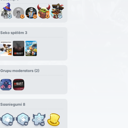
Seko spēlēm
3
Grupu moderators (
2
)
Sasniegumi
8