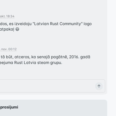
 okt. 18:34
dos, es izveidoju "Latvian Rust Community" logo 
atpakaļ 😃
. nov. 00:12
 tā būt, atceros, ka senajā pagātnē, 2016. gadā 
ejuma Rust Latvia steam grupu.
eprasījumi