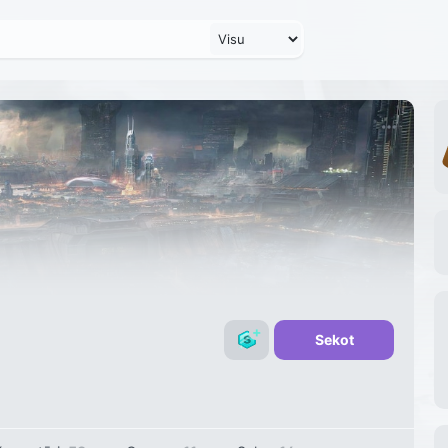
Sekot