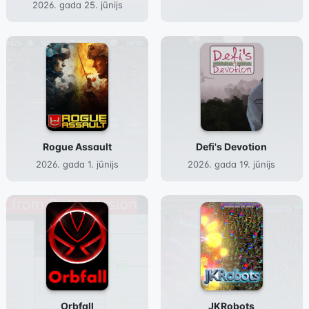
2026. gada 25. jūnijs
Rogue Assault
Defi's Devotion
2026. gada 1. jūnijs
2026. gada 19. jūnijs
Orbfall
JKRobots