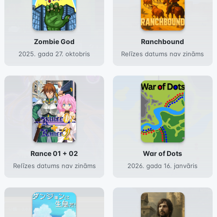
Zombie God
Ranchbound
2025. gada 27. oktobris
Relīzes datums nav zināms
Rance 01 + 02
War of Dots
Relīzes datums nav zināms
2026. gada 16. janvāris