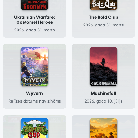
Ukrainian Warfare:
The Bold Club
Gostomel Heroes
2026. gada 31. marts
2026. gada 31. marts
Wyvern
Machinefall
Relīzes datums nav zināms
2026. gada 10. jūlijs