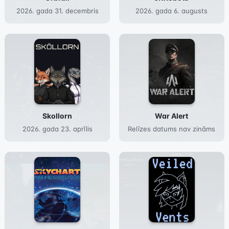
2026. gada 31. decembris
2026. gada 6. augusts
Skollorn
War Alert
2026. gada 23. aprīlis
Relīzes datums nav zināms