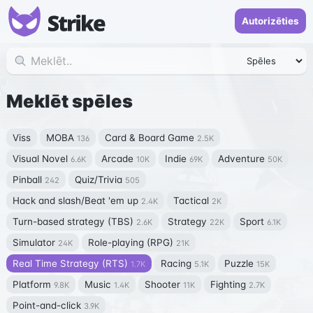
Autorizēties
Meklēt spēles
Viss
MOBA
Card & Board Game
136
2.5K
Visual Novel
Arcade
Indie
Adventure
6.6K
10K
69K
50K
Pinball
Quiz/Trivia
242
505
Hack and slash/Beat 'em up
Tactical
2.4K
2K
Turn-based strategy (TBS)
Strategy
Sport
2.6K
22K
6.1K
Simulator
Role-playing (RPG)
24K
21K
Real Time Strategy (RTS)
Racing
Puzzle
1.7K
5.1K
15K
Platform
Music
Shooter
Fighting
9.8K
1.4K
11K
2.7K
Point-and-click
3.9K