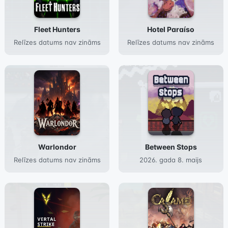
Fleet Hunters
Hotel Paraíso
Relīzes datums nav zināms
Relīzes datums nav zināms
Warlondor
Between Stops
Relīzes datums nav zināms
2026. gada 8. maijs