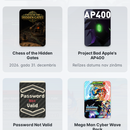
Chess of the Hidden
Project Bad Apple's
Gates
AP400
2026. gada 31. decembris
Relīzes datums nav zināms
Password Not Valid
Mega Man Cyber Wave
Pack