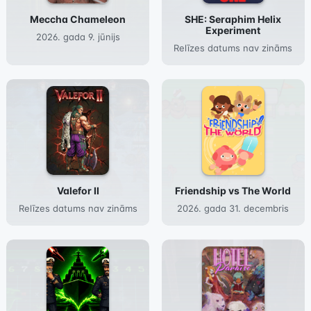
Meccha Chameleon
SHE: Seraphim Helix
Experiment
2026. gada 9. jūnijs
Relīzes datums nav zināms
Valefor II
Friendship vs The World
Relīzes datums nav zināms
2026. gada 31. decembris