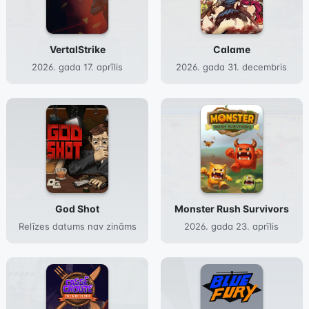
VertalStrike
Calame
2026. gada 17. aprīlis
2026. gada 31. decembris
God Shot
Monster Rush Survivors
Relīzes datums nav zināms
2026. gada 23. aprīlis