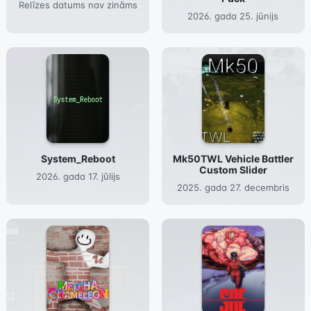
Relīzes datums nav zināms
2026. gada 25. jūnijs
System_Reboot
Mk50TWL Vehicle Battler
Custom Slider
2026. gada 17. jūlijs
2025. gada 27. decembris