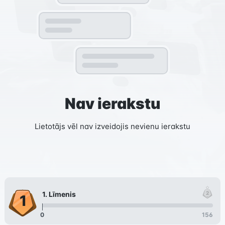
Nav ierakstu
Lietotājs vēl nav izveidojis nevienu ierakstu
1
. Līmenis
0
156