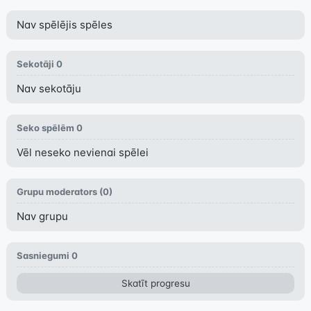
Nav spēlējis spēles
Sekotāji
0
Nav sekotāju
Seko spēlēm
0
Vēl neseko nevienai spēlei
Grupu moderators (
0
)
Nav grupu
Sasniegumi
0
Skatīt progresu