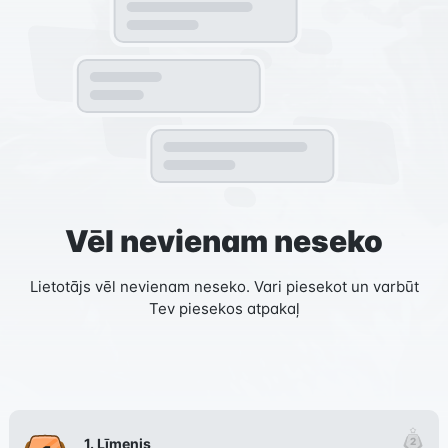
Vēl nevienam neseko
Lietotājs vēl nevienam neseko. Vari piesekot un varbūt
Tev piesekos atpakaļ
1
. Līmenis