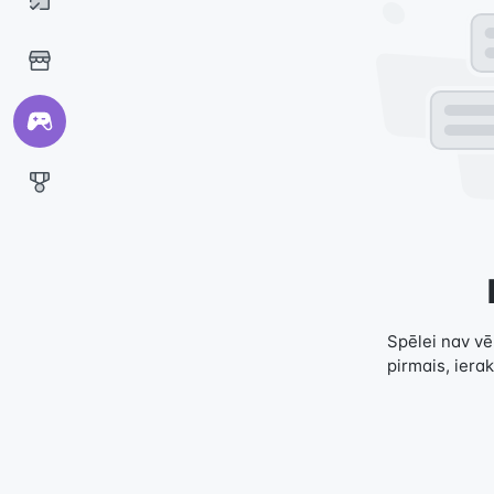
Spēlei nav vēl
pirmais, iera