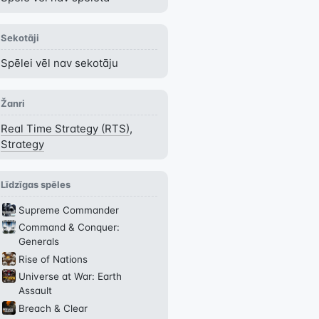
Sekotāji
Spēlei vēl nav sekotāju
Žanri
Real Time Strategy (RTS)
,
Strategy
Līdzīgas spēles
Supreme Commander
Command & Conquer:
Generals
Rise of Nations
Universe at War: Earth
Assault
Breach & Clear