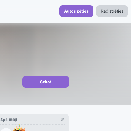
Autorizēties
Reģistrēties
Sekot
Spēlētāji