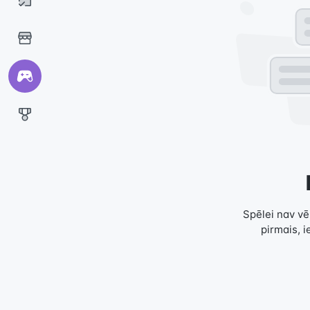
Spēlei nav vēl
pirmais, i