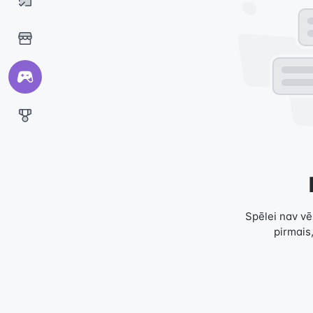
Spēlei nav vēl
pirmais