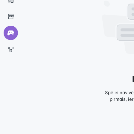
Spēlei nav vēl
pirmais, ie