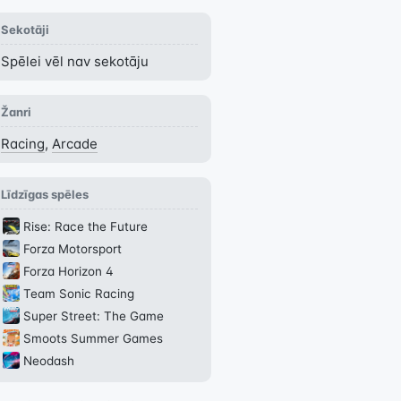
Sekotāji
Spēlei vēl nav sekotāju
Žanri
Racing
,
Arcade
Līdzīgas spēles
Rise: Race the Future
Forza Motorsport
Forza Horizon 4
Team Sonic Racing
Super Street: The Game
Smoots Summer Games
Neodash