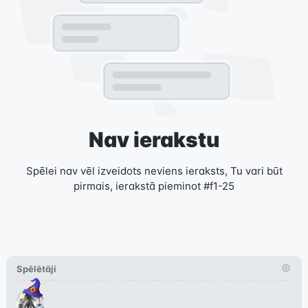
Nav ierakstu
Spēlei nav vēl izveidots neviens ieraksts, Tu vari būt
pirmais, ierakstā pieminot #f1-25
Spēlētāji